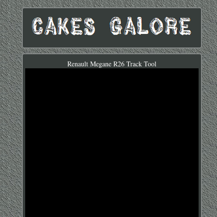
Renault Megane R26 Track Tool