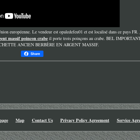
 Union européenne. Le vendeur est opaledefeu01 et est localisé dans ce pays FR.
gent massif poincon crabe
il porte trois poinçons au crabe. BEL IMPORTAN
HETTE ANCIEN BERBÈRE EN ARGENT MASSIF.
Share
page
Map
Contact Us
Privacy Policy Agreement
Service Agr