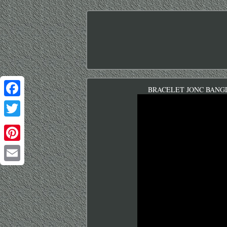
BRACELET JONC BANG
Facebook
Twitter
Pinterest
Email