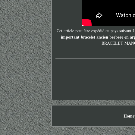
Cet article peut être expédié au pays suivant
important bracelet ancien berbere en ar
BRACELET MANC
Home